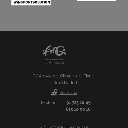
C/ Arroyo del Olivar, 49. 1ª Planta.
28018 Madrid
Ver mapa
Teléfonos:
91 725 16 49
615 10 90 16
SÍGUENOS EN LAS REDES