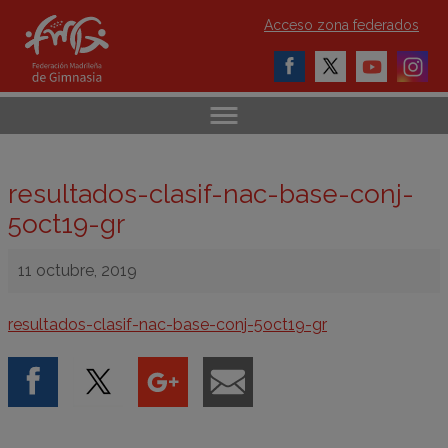
Acceso zona federados
resultados-clasif-nac-base-conj-
5oct19-gr
11 octubre, 2019
resultados-clasif-nac-base-conj-5oct19-gr