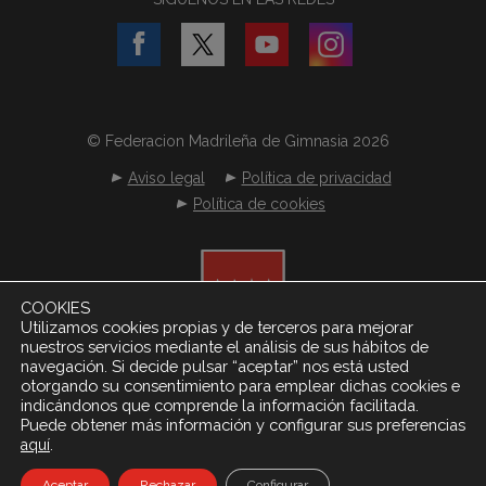
© Federacion Madrileña de Gimnasia 2026
Aviso legal
Política de privacidad
Política de cookies
COOKIES
Utilizamos cookies propias y de terceros para mejorar
nuestros servicios mediante el análisis de sus hábitos de
navegación. Si decide pulsar “aceptar” nos está usted
otorgando su consentimiento para emplear dichas cookies e
indicándonos que comprende la información facilitada.
Puede obtener más información y configurar sus preferencias
.
aquí
Desarrollado por
Netereo S.L.
Aceptar
Rechazar
Configurar