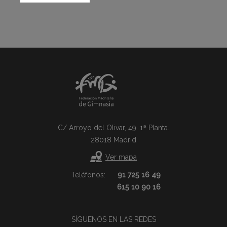
C/ Arroyo del Olivar, 49. 1ª Planta.
28018 Madrid
Ver mapa
Teléfonos:
91 725 16 49
615 10 90 16
SÍGUENOS EN LAS REDES