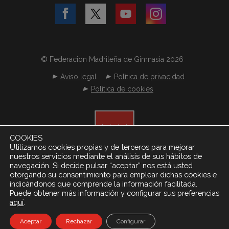
© Federacion Madrileña de Gimnasia 2026
Aviso legal
Política de privacidad
Política de cookies
COOKIES
Utilizamos cookies propias y de terceros para mejorar
nuestros servicios mediante el análisis de sus hábitos de
navegación. Si decide pulsar “aceptar” nos está usted
otorgando su consentimiento para emplear dichas cookies e
indicándonos que comprende la información facilitada.
Puede obtener más información y configurar sus preferencias
.
aquí
Desarrollado por
Netereo S.L.
Aceptar
Rechazar
Configurar