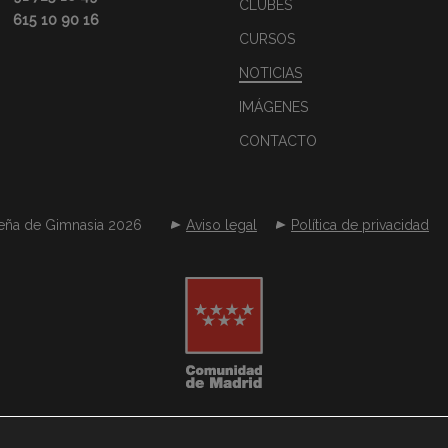
CLUBES
615 10 90 16
CURSOS
NOTICIAS
IMÁGENES
CONTACTO
eña de Gimnasia 2026
Aviso legal
Política de privacidad