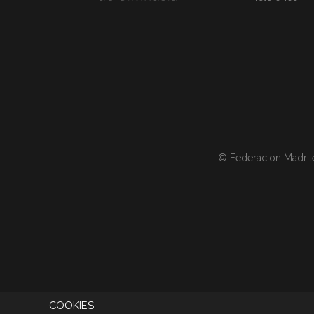
© Federacion Madril
COOKIES