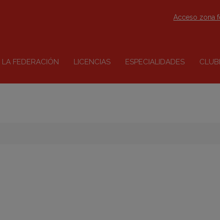
Acceso zona 
LA FEDERACIÓN
LICENCIAS
ESPECIALIDADES
CLUB