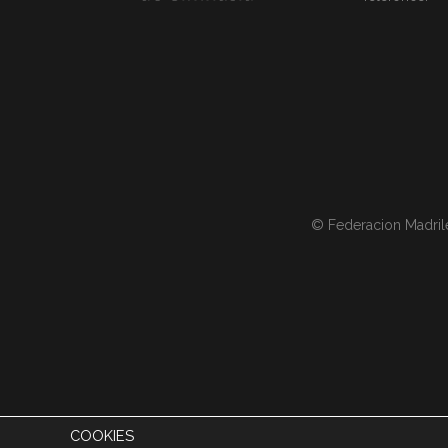
© Federacion Madril
COOKIES