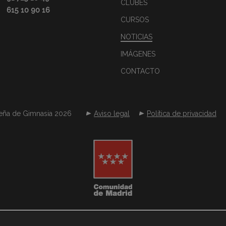
CLUBES
615 10 90 16
CURSOS
NOTICIAS
IMÁGENES
CONTACTO
eña de Gimnasia 2026
Aviso legal
Política de privacidad