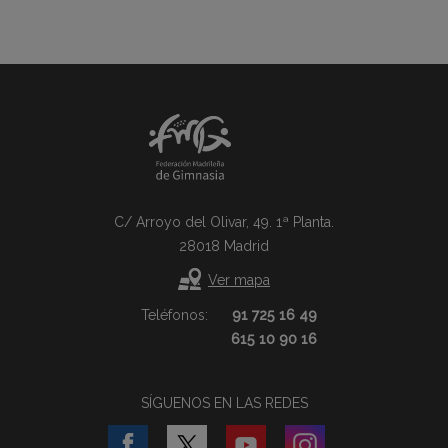
C/ Arroyo del Olivar, 49. 1ª Planta.
28018 Madrid
Ver mapa
Teléfonos:
91 725 16 49
615 10 90 16
SÍGUENOS EN LAS REDES