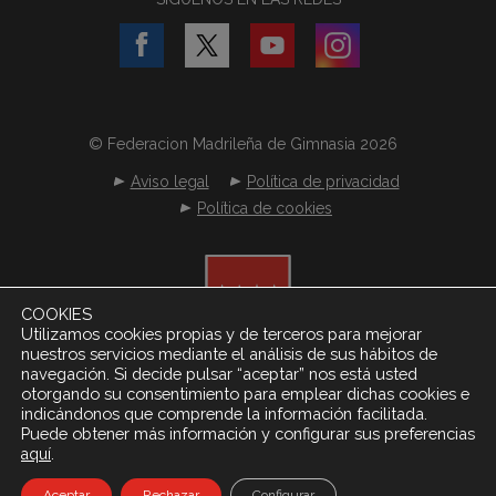
© Federacion Madrileña de Gimnasia 2026
Aviso legal
Política de privacidad
Política de cookies
COOKIES
Utilizamos cookies propias y de terceros para mejorar
nuestros servicios mediante el análisis de sus hábitos de
navegación. Si decide pulsar “aceptar” nos está usted
otorgando su consentimiento para emplear dichas cookies e
indicándonos que comprende la información facilitada.
Puede obtener más información y configurar sus preferencias
.
aquí
Desarrollado por
Netereo S.L.
Aceptar
Rechazar
Configurar