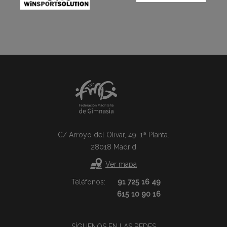
C/ Arroyo del Olivar, 49. 1ª Planta.
28018 Madrid
Ver mapa
Teléfonos:
91 725 16 49
615 10 90 16
SÍGUENOS EN LAS REDES