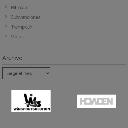
Rítmica
Subvenciones
Trampolín
Varios
Archivo