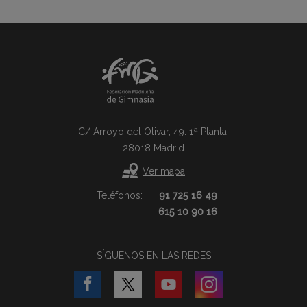
C/ Arroyo del Olivar, 49. 1ª Planta.
28018 Madrid
Ver mapa
Teléfonos:
91 725 16 49
615 10 90 16
SÍGUENOS EN LAS REDES