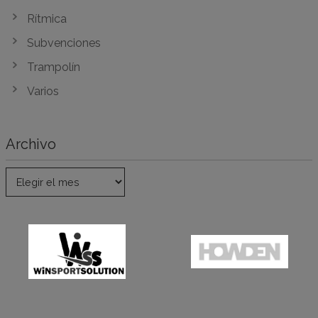
Rítmica
Subvenciones
Trampolín
Varios
Archivo