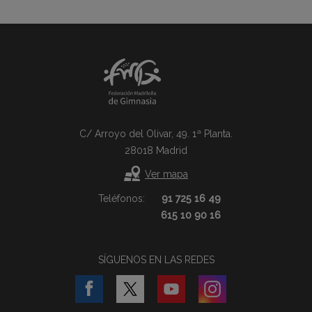
C/ Arroyo del Olivar, 49. 1ª Planta.
28018 Madrid
Ver mapa
Teléfonos:
91 725 16 49
615 10 90 16
SÍGUENOS EN LAS REDES