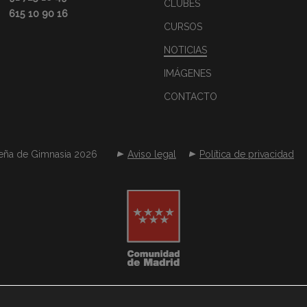
CLUBES
615 10 90 16
CURSOS
NOTICIAS
IMÁGENES
CONTACTO
eña de Gimnasia 2026
Aviso legal
Política de privacidad