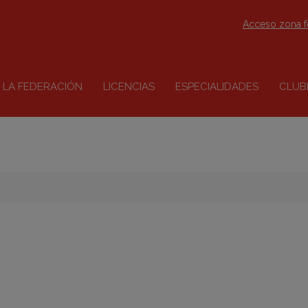
Acceso zona 
LA FEDERACIÓN
LICENCIAS
ESPECIALIDADES
CLUB