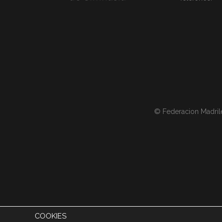
© Federacion Madril
COOKIES