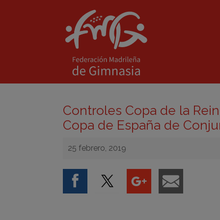
Controles Copa de la Rein
Copa de España de Conjun
25 febrero, 2019