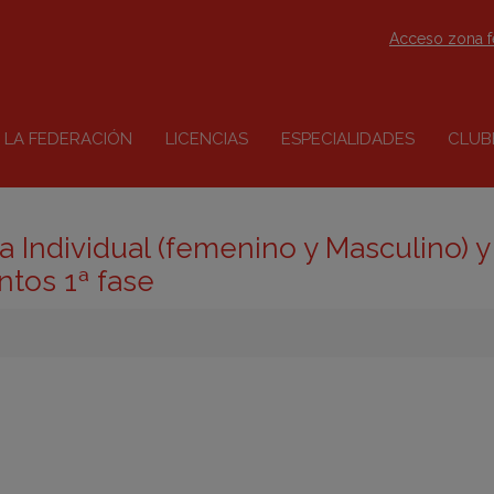
Acceso zona 
LA FEDERACIÓN
LICENCIAS
ESPECIALIDADES
CLUB
a Individual (femenino y Masculino) y
tos 1ª fase