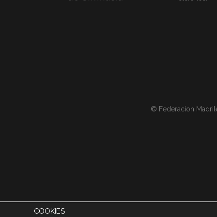
© Federacion Madril
COOKIES