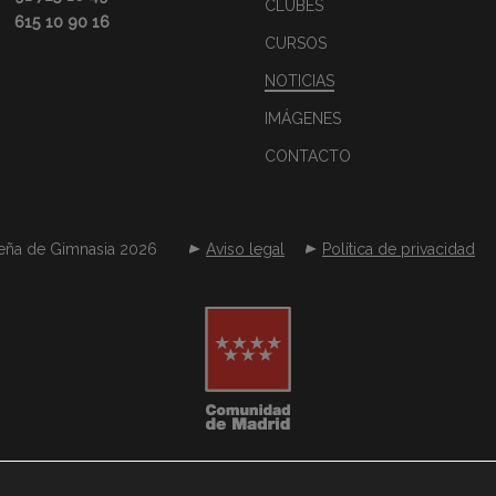
CLUBES
615 10 90 16
CURSOS
NOTICIAS
IMÁGENES
CONTACTO
eña de Gimnasia 2026
Aviso legal
Política de privacidad