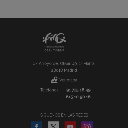
C/ Arroyo del Olivar, 49. 1ª Planta.
28018 Madrid
Ver mapa
Teléfonos:
91 725 16 49
615 10 90 16
SÍGUENOS EN LAS REDES