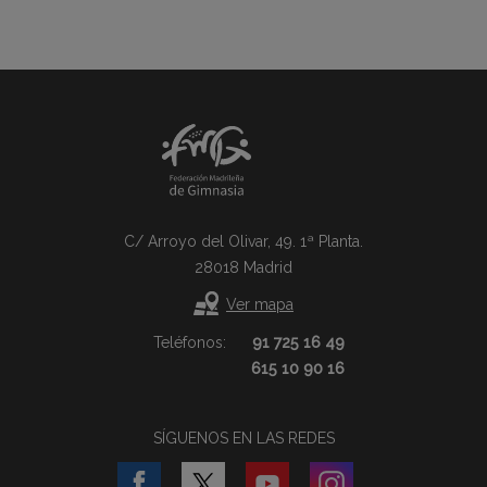
C/ Arroyo del Olivar, 49. 1ª Planta.
28018 Madrid
Ver mapa
Teléfonos:
91 725 16 49
615 10 90 16
SÍGUENOS EN LAS REDES