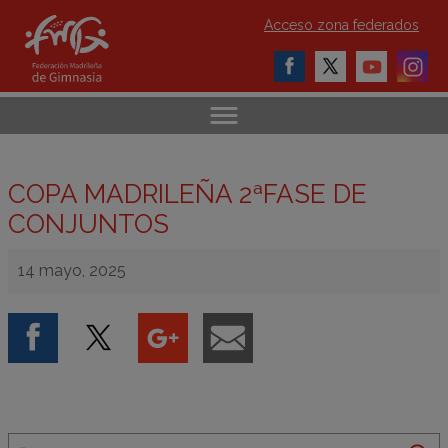
Acceso zona federados
COPA MADRILEÑA 2ªFASE DE
CONJUNTOS
14 mayo, 2025