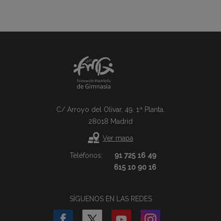
C/ Arroyo del Olivar, 49. 1ª Planta.
28018 Madrid
Ver mapa
Teléfonos:
91 725 16 49
615 10 90 16
SÍGUENOS EN LAS REDES