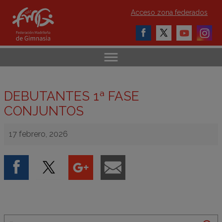
Acceso zona federados
DEBUTANTES 1ª FASE
CONJUNTOS
17 febrero, 2026