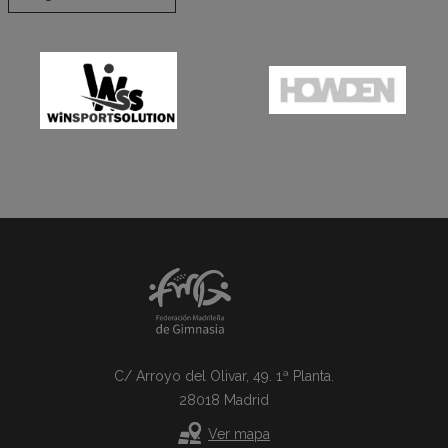
C/ Arroyo del Olivar, 49. 1ª Planta.
28018 Madrid
Ver mapa