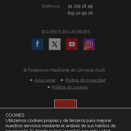
Teléfonos:
91 725 16 49
615 10 90 16
SÍGUENOS EN LAS REDES
© Federacion Madrileña de Gimnasia 2026
Aviso legal
Política de privacidad
Política de cookies
COOKIES
Utilizamos cookies propias y de terceros para mejorar
nuestros servicios mediante el análisis de sus hábitos de
navegación. Si decide pulsar “aceptar” nos está usted