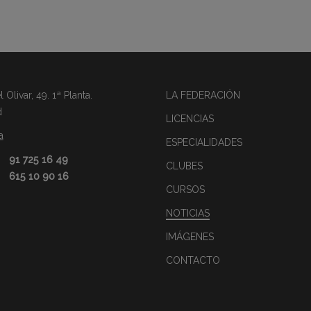
Olivar, 49. 1ª Planta.
LA FEDERACIÓN
d
LICENCIAS
a
ESPECIALIDADES
91 725 16 49
CLUBES
615 10 90 16
CURSOS
NOTICIAS
IMÁGENES
CONTACTO