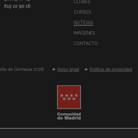
CLUBES
615 10 90 16
CURSOS
NOTICIAS
IMÁGENES
CONTACTO
eña de Gimnasia 2026
Aviso legal
Política de privacidad