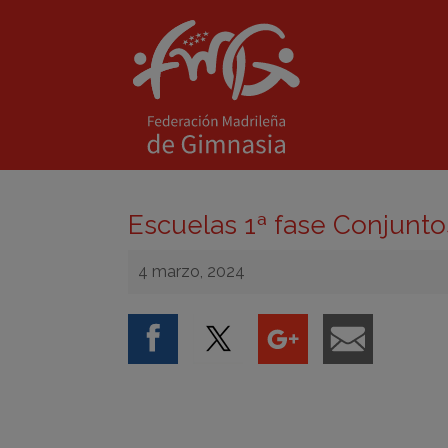
Escuelas 1ª fase Conjunto
4 marzo, 2024