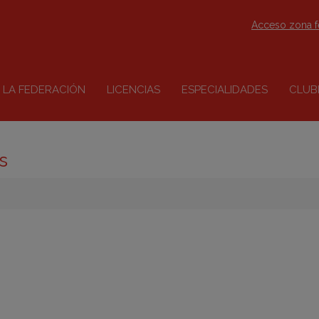
Acceso zona 
LA FEDERACIÓN
LICENCIAS
ESPECIALIDADES
CLUB
s