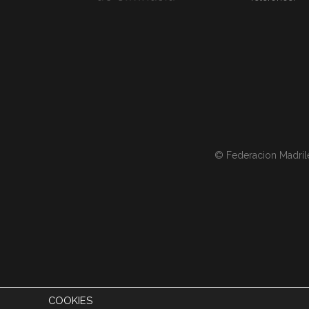
© Federacion Madril
COOKIES