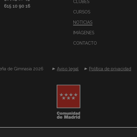
CLUBES
615 10 90 16
CURSOS
NOTICIAS
IMÁGENES
CONTACTO
eña de Gimnasia 2026
Aviso legal
Política de privacidad