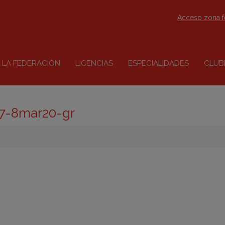
Acceso zona 
LA FEDERACIÓN
LICENCIAS
ESPECIALIDADES
CLUB
-7-8mar20-gr