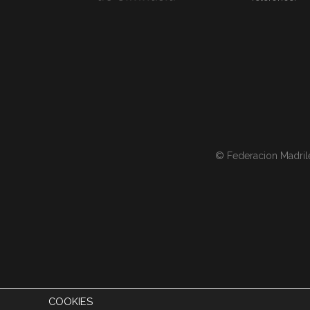
© Federacion Madril
COOKIES