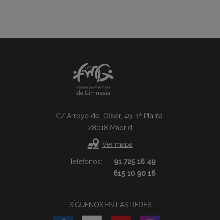
C/ Arroyo del Olivar, 49. 1ª Planta.
28018 Madrid
Ver mapa
Teléfonos:
91 725 16 49
615 10 90 16
SÍGUENOS EN LAS REDES