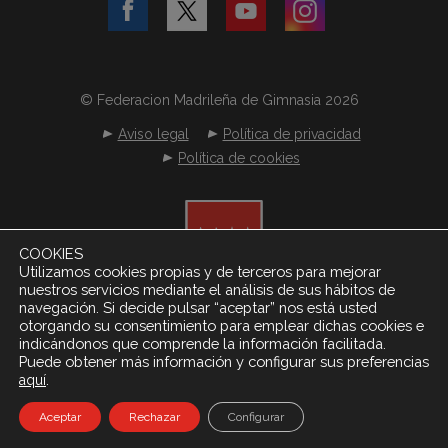
© Federacion Madrileña de Gimnasia 2026
Aviso legal
Política de privacidad
Política de cookies
COOKIES
Utilizamos cookies propias y de terceros para mejorar
nuestros servicios mediante el análisis de sus hábitos de
navegación. Si decide pulsar “aceptar” nos está usted
otorgando su consentimiento para emplear dichas cookies e
indicándonos que comprende la información facilitada.
Puede obtener más información y configurar sus preferencias
.
aquí
Desarrollado por
Netereo S.L.
Aceptar
Rechazar
Configurar