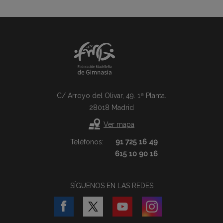
C/ Arroyo del Olivar, 49. 1ª Planta.
28018 Madrid
Ver mapa
Teléfonos:
91 725 16 49
615 10 90 16
SÍGUENOS EN LAS REDES