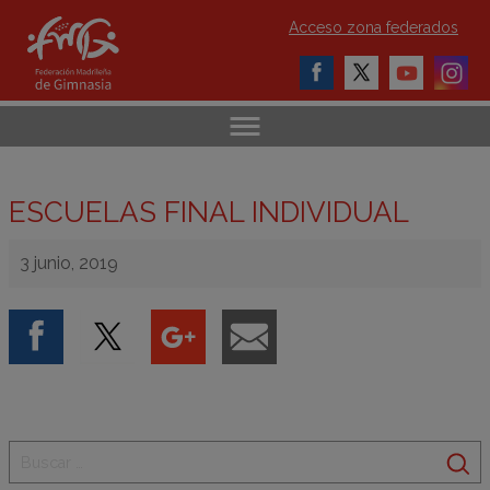
Acceso zona federados
ESCUELAS FINAL INDIVIDUAL
3 junio, 2019