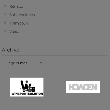
Rítmica
Subvenciones
Trampolín
Varios
Archivo