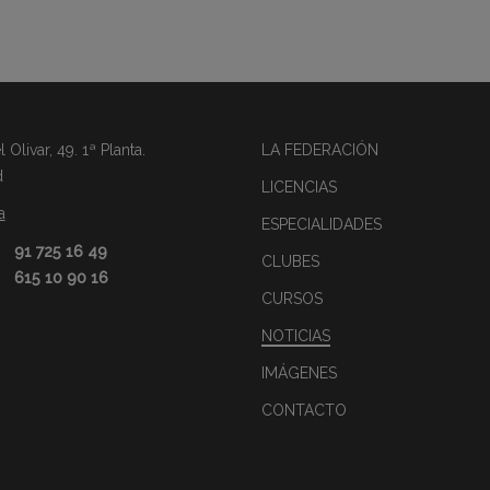
Olivar, 49. 1ª Planta.
LA FEDERACIÓN
d
LICENCIAS
a
ESPECIALIDADES
91 725 16 49
CLUBES
615 10 90 16
CURSOS
NOTICIAS
IMÁGENES
CONTACTO