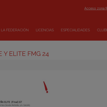
Acceso zona 
LA FEDERACIÓN
LICENCIAS
ESPECIALIDADES
CLUB
 Y ELITE FMG 24