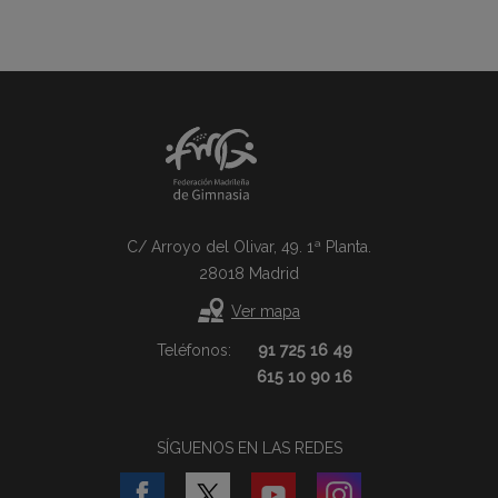
C/ Arroyo del Olivar, 49. 1ª Planta.
28018 Madrid
Ver mapa
Teléfonos:
91 725 16 49
615 10 90 16
SÍGUENOS EN LAS REDES