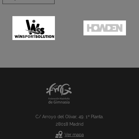
C/ Arroyo del Olivar, 49. 1ª Planta.
28018 Madrid
Ver mapa