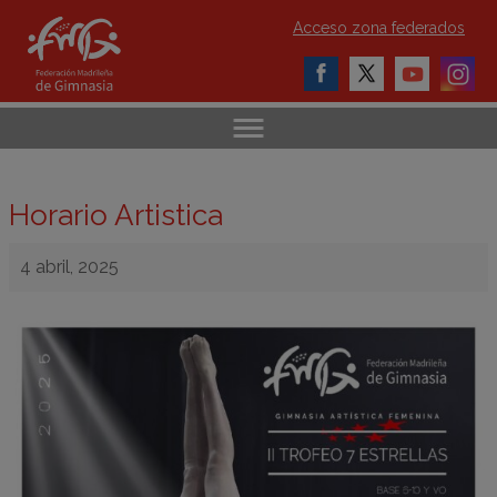
Acceso zona federados
Horario Artistica
4 abril, 2025