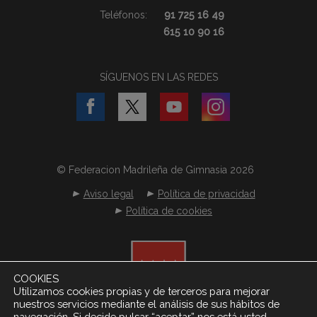
Teléfonos:
91 725 16 49
615 10 90 16
SÍGUENOS EN LAS REDES
© Federacion Madrileña de Gimnasia 2026
Aviso legal
Política de privacidad
Política de cookies
COOKIES
Utilizamos cookies propias y de terceros para mejorar
nuestros servicios mediante el análisis de sus hábitos de
navegación. Si decide pulsar “aceptar” nos está usted