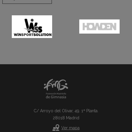
C/ Arroyo del Olivar, 49. 1ª Planta.
28018 Madrid
Ver mapa