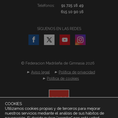
Teléfonos:
91 725 16 49
615 10 90 16
SÍGUENOS EN LAS REDES
© Federacion Madrileña de Gimnasia 2026
Aviso legal
Política de privacidad
Política de cookies
COOKIES
Utilizamos cookies propias y de terceros para mejorar
nuestros servicios mediante el análisis de sus hábitos de
navegación. Si decide pulsar “aceptar” nos está usted