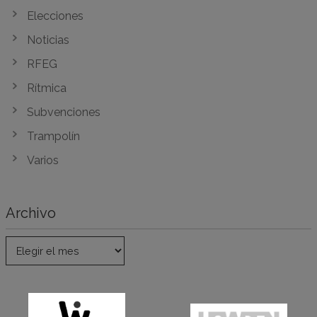
Elecciones
Noticias
RFEG
Rítmica
Subvenciones
Trampolín
Varios
Archivo