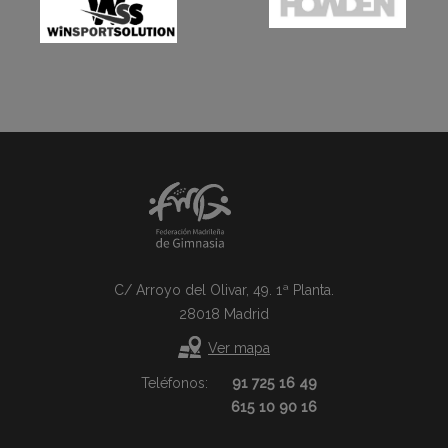
C/ Arroyo del Olivar, 49. 1ª Planta.
28018 Madrid
Ver mapa
Teléfonos:
91 725 16 49
615 10 90 16