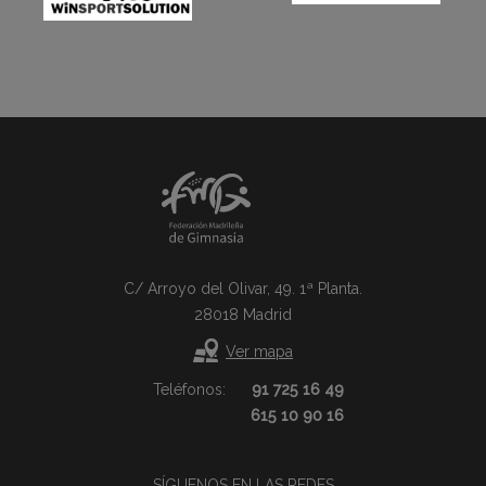
C/ Arroyo del Olivar, 49. 1ª Planta.
28018 Madrid
Ver mapa
Teléfonos:
91 725 16 49
615 10 90 16
SÍGUENOS EN LAS REDES