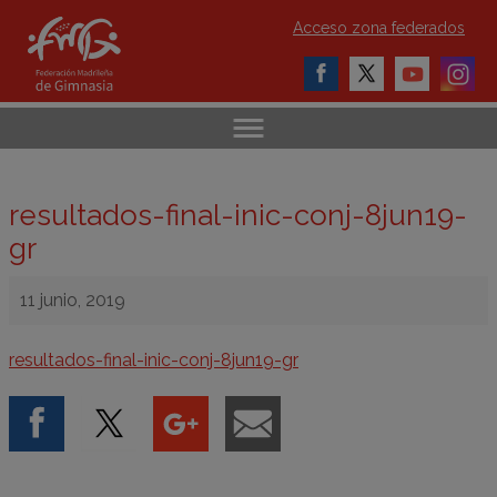
Acceso zona federados
resultados-final-inic-conj-8jun19-
gr
11 junio, 2019
resultados-final-inic-conj-8jun19-gr