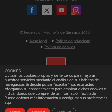
© Federacion Madrileña de Gimnasia 2026
Aviso legal
Política de privacidad
Política de cookies
COOKIES
Utilizamos cookies propias y de terceros para mejorar
nuestros servicios mediante el análisis de sus hábitos de
navegación. Si decide pulsar “aceptar” nos está usted
otorgando su consentimiento para emplear dichas cookies e
indicándonos que comprende la información facilitada.
Puede obtener más información y configurar sus preferencias
.
aquí
Desarrollado por
Netereo S.L.
Aceptar
Rechazar
Configurar