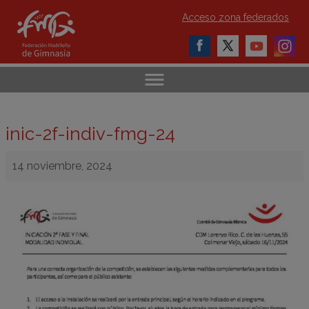
Acceso zona federados
inic-2f-indiv-fmg-24
14 noviembre, 2024