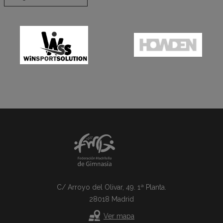
C/ Arroyo del Olivar, 49. 1ª Planta.
28018 Madrid
Ver mapa