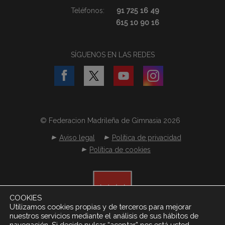
Teléfonos:
91 725 16 49
615 10 90 16
SÍGUENOS EN LAS REDES
© Federacion Madrileña de Gimnasia 2026
Aviso legal
Política de privacidad
Política de cookies
COOKIES
Utilizamos cookies propias y de terceros para mejorar
nuestros servicios mediante el análisis de sus hábitos de
navegación. Si decide pulsar “aceptar” nos está usted