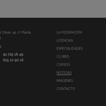
Olivar, 49. 1ª Planta.
LA FEDERACIÓN
d
LICENCIAS
a
ESPECIALIDADES
91 725 16 49
CLUBES
615 10 90 16
CURSOS
NOTICIAS
IMÁGENES
CONTACTO