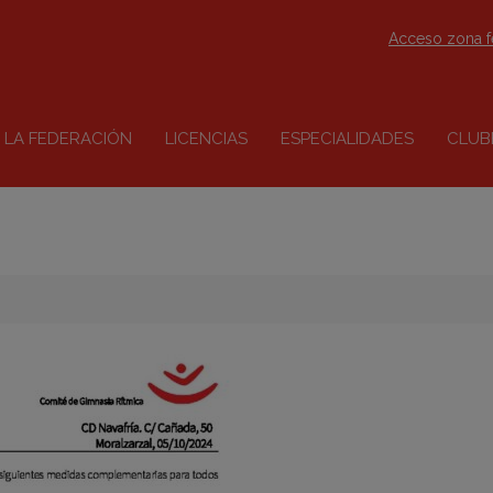
Acceso zona 
LA FEDERACIÓN
LICENCIAS
ESPECIALIDADES
CLUB