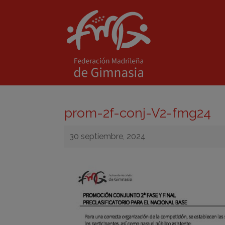
prom-2f-conj-V2-fmg24
30 septiembre, 2024