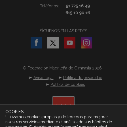
Teléfonos:
91 725 16 49
615 10 90 16
SÍGUENOS EN LAS REDES
© Federacion Madrileña de Gimnasia 2026
Aviso legal
Política de privacidad
Política de cookies
COOKIES
Utilizamos cookies propias y de terceros para mejorar
nuestros servicios mediante el análisis de sus hábitos de
navegación. Si decide pulsar “aceptar” nos está usted