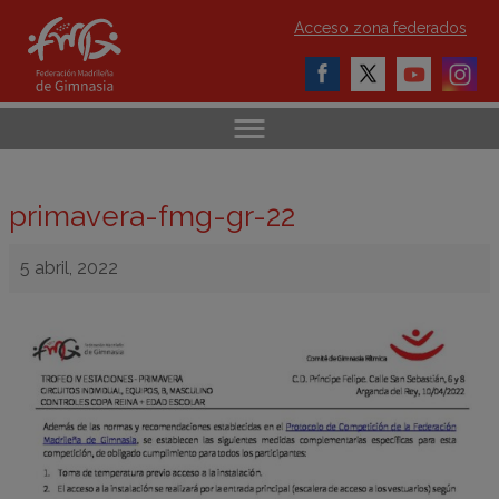
Acceso zona federados
primavera-fmg-gr-22
5 abril, 2022