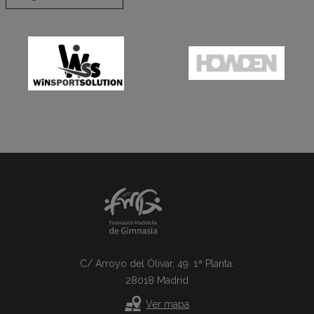
C/ Arroyo del Olivar, 49. 1ª Planta.
28018 Madrid
Ver mapa