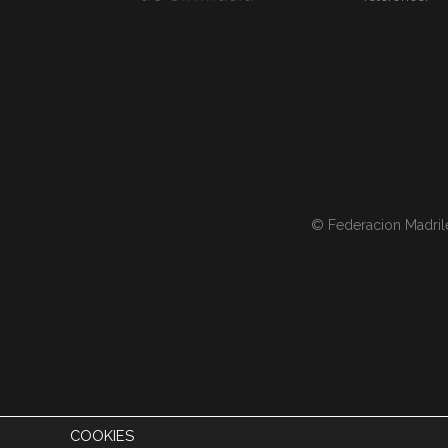
© Federacion Madril
COOKIES