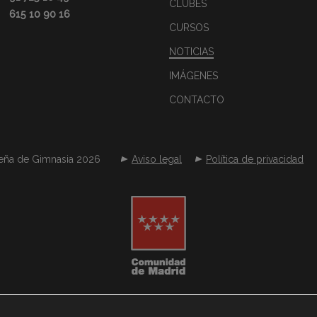
CLUBES
615 10 90 16
CURSOS
NOTICIAS
IMÁGENES
CONTACTO
eña de Gimnasia 2026
Aviso legal
Política de privacidad