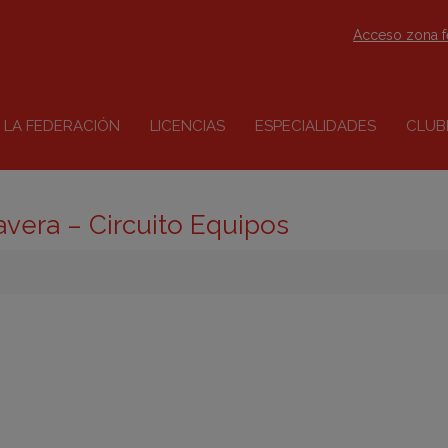
Acceso zona 
LA FEDERACIÓN
LICENCIAS
ESPECIALIDADES
CLUB
avera – Circuito Equipos