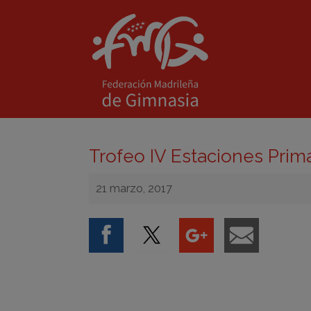
Trofeo IV Estaciones Prim
21 marzo, 2017