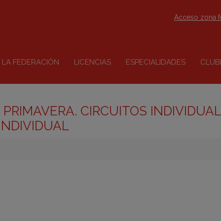
Acceso zona 
LA FEDERACIÓN
LICENCIAS
ESPECIALIDADES
CLUB
 PRIMAVERA. CIRCUITOS INDIVIDUAL
INDIVIDUAL