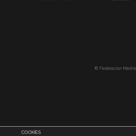
© Federacion Madril
COOKIES