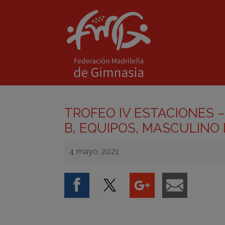
TROFEO IV ESTACIONES –
B, EQUIPOS, MASCULINO 
4 mayo, 2021