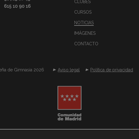
CLUBES
615 10 90 16
CURSOS
NOTICIAS
IMÁGENES
CONTACTO
eña de Gimnasia 2026
Aviso legal
Política de privacidad