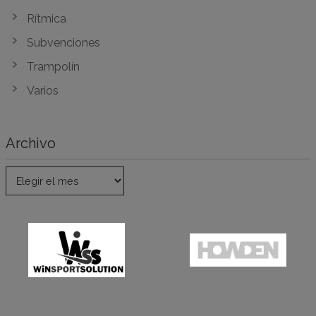
Rítmica
Subvenciones
Trampolín
Varios
Archivo