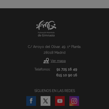
C/ Arroyo del Olivar, 49. 1ª Planta.
28018 Madrid
Ver mapa
Teléfonos:
91 725 16 49
615 10 90 16
SÍGUENOS EN LAS REDES