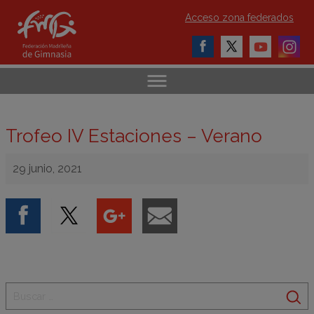
Acceso zona federados
Trofeo IV Estaciones – Verano
29 junio, 2021