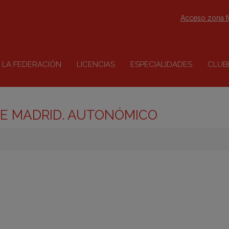
Acceso zona 
LA FEDERACIÓN
LICENCIAS
ESPECIALIDADES
CLUB
DE MADRID. AUTONÓMICO