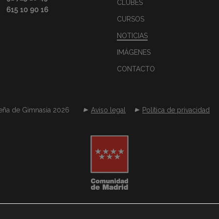
CLUBES
615 10 90 16
CURSOS
NOTICIAS
IMÁGENES
CONTACTO
eña de Gimnasia 2026
Aviso legal
Política de privacidad