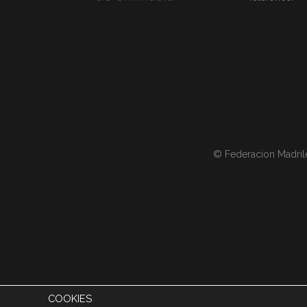
© Federacion Madril
COOKIES