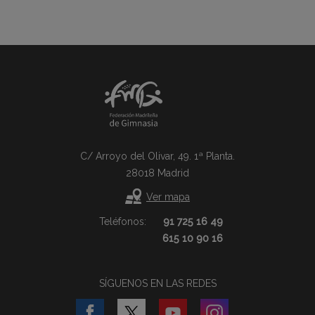
C/ Arroyo del Olivar, 49. 1ª Planta.
28018 Madrid
Ver mapa
Teléfonos:
91 725 16 49
615 10 90 16
SÍGUENOS EN LAS REDES