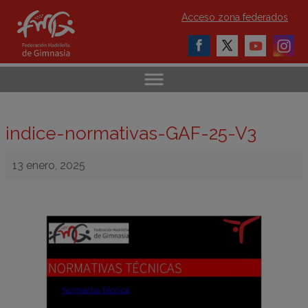
Acceso zona federados
indice-normativas-GAF-25-V3
13 enero, 2025