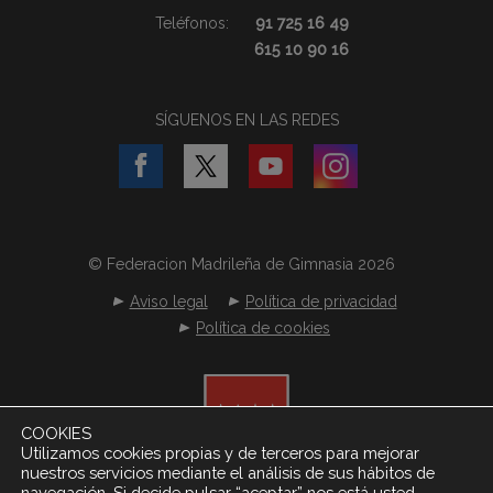
Teléfonos:
91 725 16 49
615 10 90 16
SÍGUENOS EN LAS REDES
© Federacion Madrileña de Gimnasia 2026
Aviso legal
Política de privacidad
Política de cookies
COOKIES
Utilizamos cookies propias y de terceros para mejorar
nuestros servicios mediante el análisis de sus hábitos de
navegación. Si decide pulsar “aceptar” nos está usted