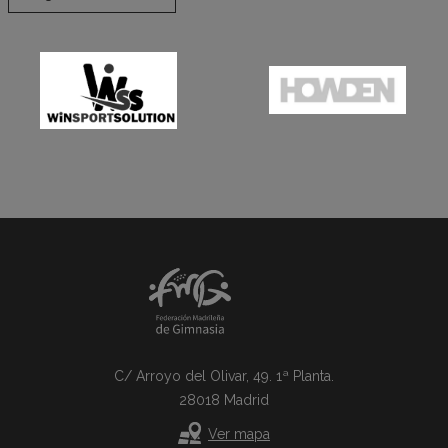
C/ Arroyo del Olivar, 49. 1ª Planta.
28018 Madrid
Ver mapa