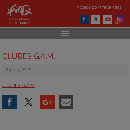
Acceso zona federados
CLUBES G.A.M.
6 junio, 2016
CLUBES G.A.M.