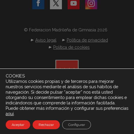
© Federacion Madrileña de Gimnasia 2026
Aviso legal
Política de privacidad
Política de cookies
COOKIES
Utilizamos cookies propias y de terceros para mejorar
nuestros servicios mediante el análisis de sus hábitos de
navegación. Si decide pulsar “aceptar” nos está usted
otorgando su consentimiento para emplear dichas cookies e
indicándonos que comprende la información facilitada.
Puede obtener más información y configurar sus preferencias
.
aquí
Desarrollado por
Netereo S.L.
Aceptar
Rechazar
Configurar