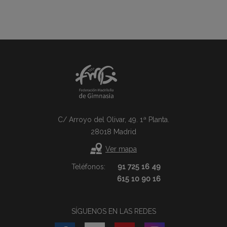
C/ Arroyo del Olivar, 49. 1ª Planta.
28018 Madrid
Ver mapa
Teléfonos:
91 725 16 49
615 10 90 16
SÍGUENOS EN LAS REDES