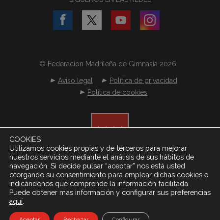
© Federacion Madrileña de Gimnasia 2026
Aviso legal
Política de privacidad
Política de cookies
COOKIES
Utilizamos cookies propias y de terceros para mejorar
nuestros servicios mediante el análisis de sus hábitos de
navegación. Si decide pulsar “aceptar” nos está usted
otorgando su consentimiento para emplear dichas cookies e
indicándonos que comprende la información facilitada.
Puede obtener más información y configurar sus preferencias
.
aquí
Desarrollado por
Netereo S.L.
Aceptar
Rechazar
Configurar