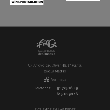
C/ Arroyo del Olivar, 49. 1ª Planta.
28018 Madrid
Ver mapa
Teléfonos:
91 725 16 49
615 10 90 16
SÍGUENOS EN LAS REDES