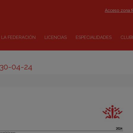
Acceso zona 
LA FEDERACIÓN
LICENCIAS
ESPECIALIDADES
CLUB
30-04-24