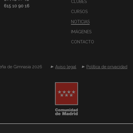
CLUBES
615 10 90 16
CURSOS
NOTICIAS
IMÁGENES
CONTACTO
eña de Gimnasia 2026
Aviso legal
Política de privacidad