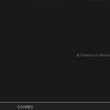
© Federacion Madril
COOKIES