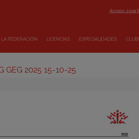
Acceso zona 
LA FEDERACIÓN
LICENCIAS
ESPECIALIDADES
CLUB
MG GEG 2025 15-10-25