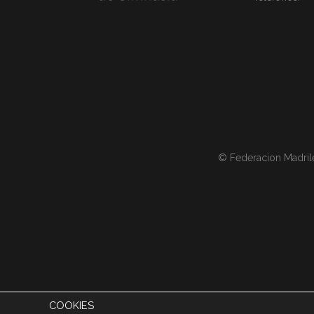
© Federacion Madril
COOKIES