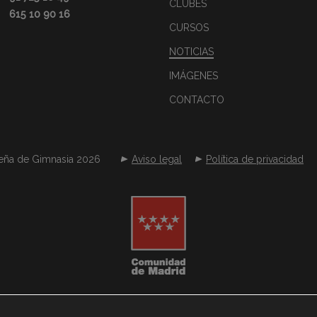
CLUBES
615 10 90 16
CURSOS
NOTICIAS
IMÁGENES
CONTACTO
eña de Gimnasia 2026
Aviso legal
Política de privacidad