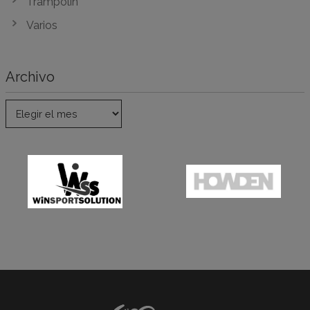
Trampolín
Varios
Archivo