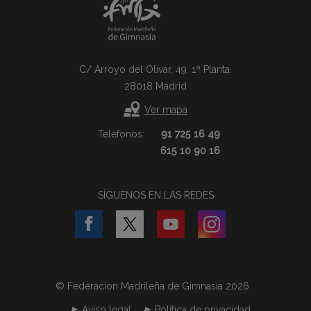
C/ Arroyo del Olivar, 49. 1ª Planta.
28018 Madrid
Ver mapa
Teléfonos:
91 725 16 49
615 10 90 16
SÍGUENOS EN LAS REDES
© Federacion Madrileña de Gimnasia 2026
Aviso legal
Política de privacidad