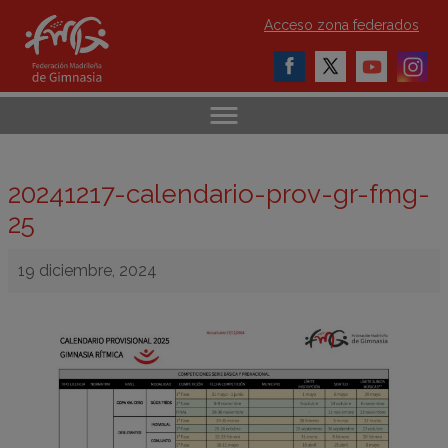
Acceso zona federados
20241217-calendario-prov-gr-fmg-
25
19 diciembre, 2024