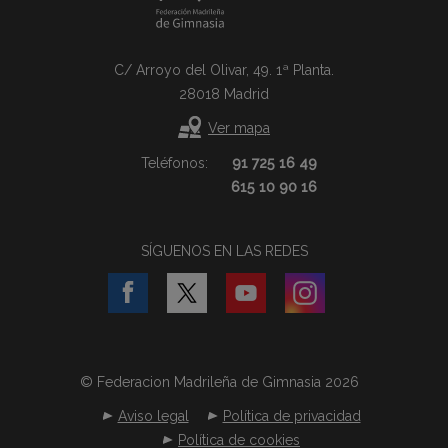
C/ Arroyo del Olivar, 49. 1ª Planta.
28018 Madrid
Ver mapa
Teléfonos:
91 725 16 49
615 10 90 16
SÍGUENOS EN LAS REDES
© Federacion Madrileña de Gimnasia 2026
Aviso legal
Política de privacidad
Política de cookies