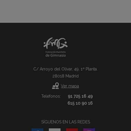
C/ Arroyo del Olivar, 49. 1ª Planta.
28018 Madrid
Ver mapa
Teléfonos:
91 725 16 49
615 10 90 16
SÍGUENOS EN LAS REDES