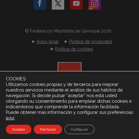
© Federacion Madrileña de Gimnasia 2026
Aviso legal
Política de privacidad
Política de cookies
COOKIES
Utilizamos cookies propias y de terceros para mejorar
nuestros servicios mediante el análisis de sus hábitos de
navegación. Si decide pulsar “aceptar” nos está usted
otorgando su consentimiento para emplear dichas cookies e
indicándonos que comprende la información facilitada.
Puede obtener más información y configurar sus preferencias
.
aquí
Desarrollado por
Netereo S.L.
Aceptar
Rechazar
Configurar