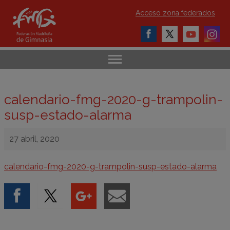
Acceso zona federados
calendario-fmg-2020-g-trampolin-
susp-estado-alarma
27 abril, 2020
calendario-fmg-2020-g-trampolin-susp-estado-alarma