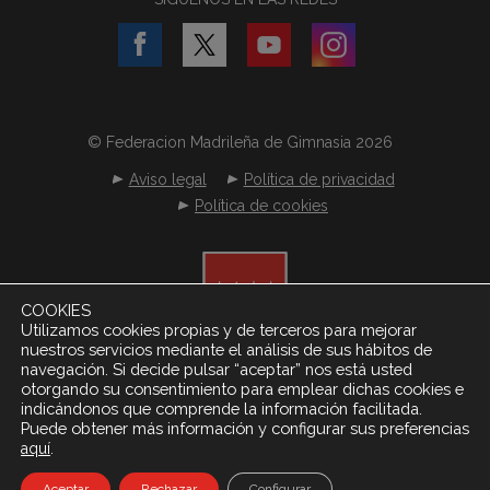
© Federacion Madrileña de Gimnasia 2026
Aviso legal
Política de privacidad
Política de cookies
COOKIES
Utilizamos cookies propias y de terceros para mejorar
nuestros servicios mediante el análisis de sus hábitos de
navegación. Si decide pulsar “aceptar” nos está usted
otorgando su consentimiento para emplear dichas cookies e
indicándonos que comprende la información facilitada.
Puede obtener más información y configurar sus preferencias
.
aquí
Desarrollado por
Netereo S.L.
Aceptar
Rechazar
Configurar