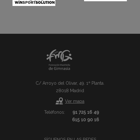
C/ Arroyo del Olivar, 49. 1ª Planta.
28018 Madrid
Ver mapa
Teléfonos:
91 725 16 49
615 10 90 16
SÍGUENOS EN LAS REDES