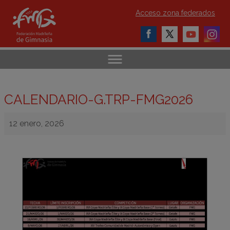
Acceso zona federados
CALENDARIO-G.TRP-FMG2026
12 enero, 2026