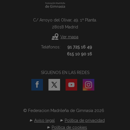
C/ Arroyo del Olivar, 49. 1ª Planta.
28018 Madrid
Ver mapa
Teléfonos:
91 725 16 49
615 10 90 16
SÍGUENOS EN LAS REDES
© Federacion Madrileña de Gimnasia 2026
Aviso legal
Política de privacidad
Política de cookies