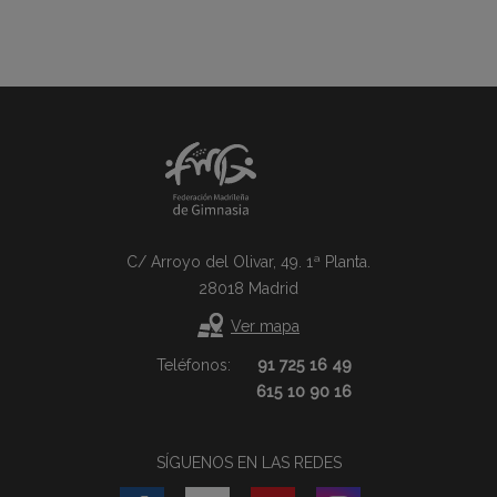
C/ Arroyo del Olivar, 49. 1ª Planta.
28018 Madrid
Ver mapa
Teléfonos:
91 725 16 49
615 10 90 16
SÍGUENOS EN LAS REDES