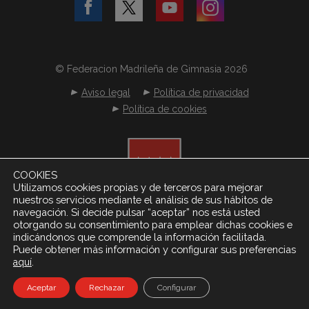
© Federacion Madrileña de Gimnasia 2026
Aviso legal
Política de privacidad
Política de cookies
COOKIES
Utilizamos cookies propias y de terceros para mejorar
nuestros servicios mediante el análisis de sus hábitos de
navegación. Si decide pulsar “aceptar” nos está usted
otorgando su consentimiento para emplear dichas cookies e
indicándonos que comprende la información facilitada.
Puede obtener más información y configurar sus preferencias
.
aquí
Desarrollado por
Netereo S.L.
Aceptar
Rechazar
Configurar