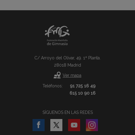
C/ Arroyo del Olivar, 49. 1ª Planta.
28018 Madrid
Ver mapa
Teléfonos:
91 725 16 49
615 10 90 16
SÍGUENOS EN LAS REDES