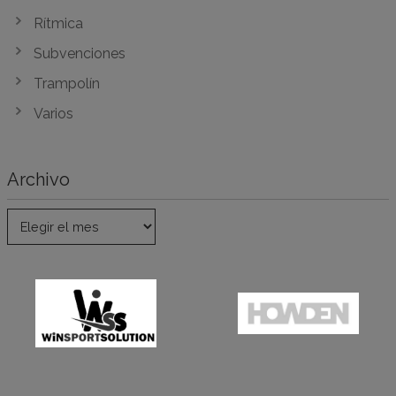
Rítmica
Subvenciones
Trampolín
Varios
Archivo