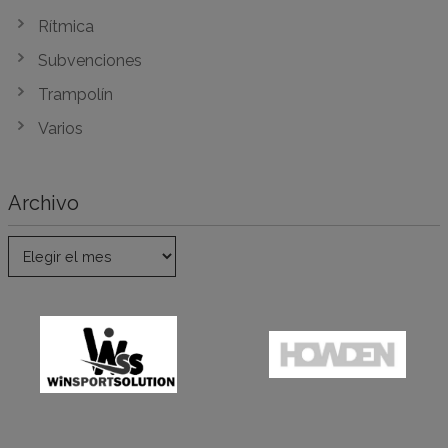
Rítmica
Subvenciones
Trampolín
Varios
Archivo