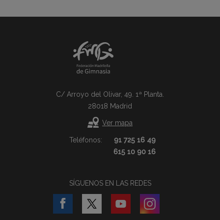
C/ Arroyo del Olivar, 49. 1ª Planta.
28018 Madrid
Ver mapa
Teléfonos:
91 725 16 49
615 10 90 16
SÍGUENOS EN LAS REDES