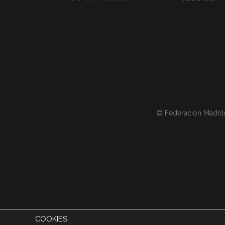
© Federacion Madril
COOKIES