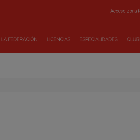
Acceso zona 
LA FEDERACIÓN
LICENCIAS
ESPECIALIDADES
CLUB