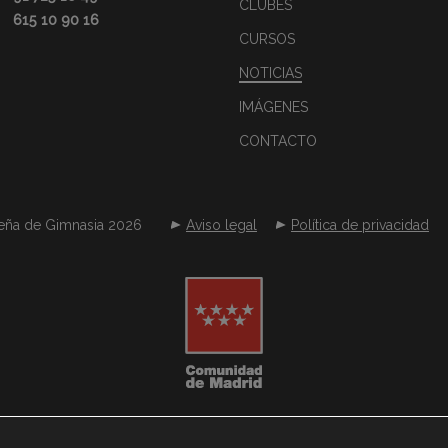
CLUBES
615 10 90 16
CURSOS
NOTICIAS
IMÁGENES
CONTACTO
eña de Gimnasia 2026
Aviso legal
Política de privacidad