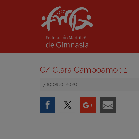
C/ Clara Campoamor, 1
7 agosto, 2020