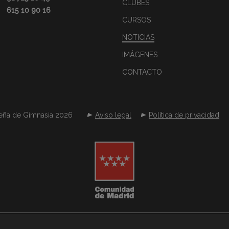
CLUBES
615 10 90 16
CURSOS
NOTICIAS
IMÁGENES
CONTACTO
eña de Gimnasia 2026
Aviso legal
Política de privacidad