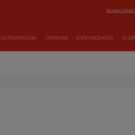
Acceso zona 
LA FEDERACIÓN
LICENCIAS
ESPECIALIDADES
CLUB