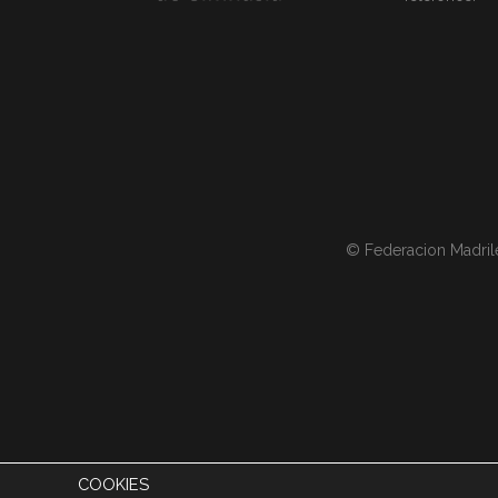
© Federacion Madril
COOKIES