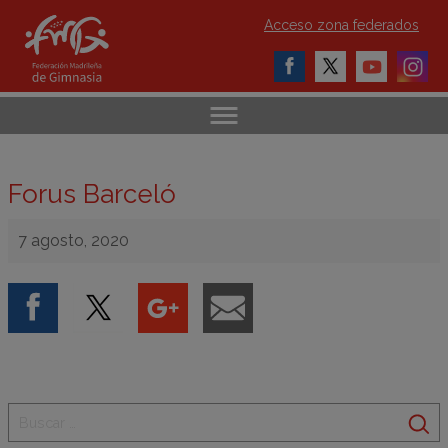
Acceso zona federados
Forus Barceló
7 agosto, 2020