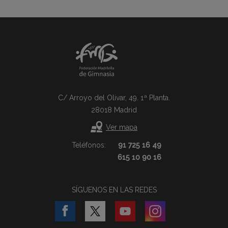
C/ Arroyo del Olivar, 49. 1ª Planta.
28018 Madrid
Ver mapa
Teléfonos:
91 725 16 49
615 10 90 16
SÍGUENOS EN LAS REDES