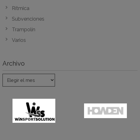
Rítmica
Subvenciones
Trampolín
Varios
Archivo