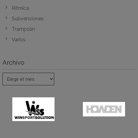
Rítmica
Subvenciones
Trampolín
Varios
Archivo