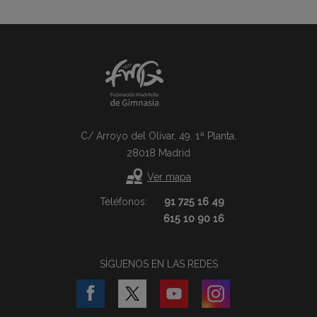
C/ Arroyo del Olivar, 49. 1ª Planta.
28018 Madrid
Ver mapa
Teléfonos:
91 725 16 49
615 10 90 16
SÍGUENOS EN LAS REDES